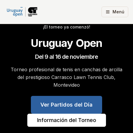
Menú
Slide
1
de
1
¡El torneo ya comenzó!
Uruguay Open
Del 9 al 16 de noviembre
Torneo profesional de tenis en canchas de arcilla
del prestigioso Carrasco Lawn Tennis Club,
Montevideo
Ver Partidos del Día
Información del Torneo