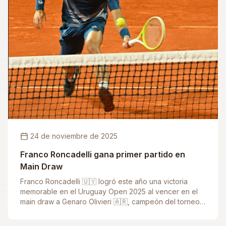
24 de noviembre de 2025
Franco Roncadelli gana primer partido en
Main Draw
Franco Roncadelli 🇺🇾 logró este año una victoria
memorable en el Uruguay Open 2025 al vencer en el
main draw a Genaro Olivieri 🇦🇷, campeón del torneo
en 2022. Fue un triunfo histórico para el uruguayo, que
consiguió su primer triunfo en el cuadro principal y lo